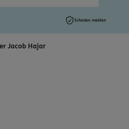
Schaden melden
r Jacob Hajar