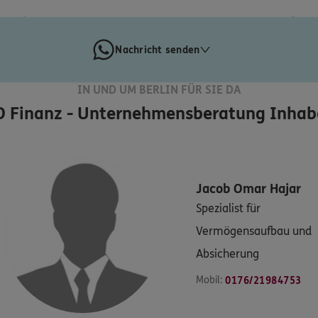
Nachricht senden
IN UND UM BERLIN FÜR SIE DA
 Finanz - Unternehmensberatung Inhabe
Jacob Omar
Hajar
Spezialist für
Vermögensaufbau und
Absicherung
Mobil:
0176/21984753