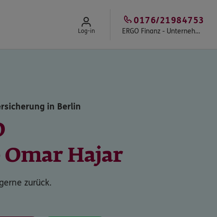
0176/21984753
ERGO Finanz - Unternehmensberatung Inhaber Jacob Hajar
Log-in
rsicherung in Berlin
O
b Omar Hajar
 gerne zurück.