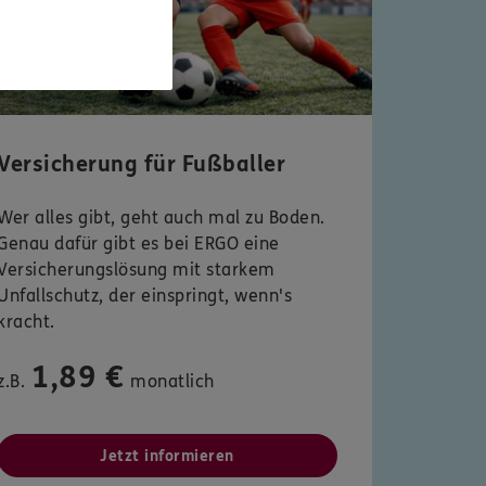
Versicherung für Fußballer
Wer alles gibt, geht auch mal zu Boden.
Genau dafür gibt es bei ERGO eine
Versicherungslösung mit starkem
Unfallschutz, der einspringt, wenn's
kracht.
1,89 €
z.B.
monatlich
Jetzt informieren