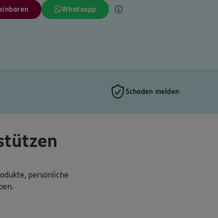
einbaren
Whatsapp
Schaden melden
stützen
rodukte, persönliche
ben.