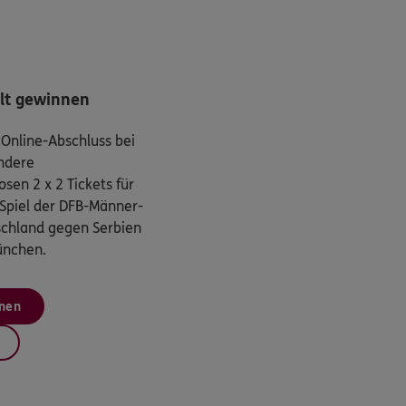
lt gewinnen
 Online-Abschluss bei
ndere
sen 2 x 2 Tickets für
Spiel der DFB-Männer-
chland gegen Serbien
ünchen.
nen