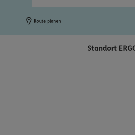
Route planen
Standort
ERGO