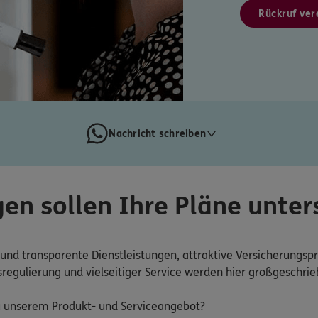
Rückruf ver
Nachricht schreiben
en sollen Ihre Pläne unter
e und transparente Dienstleistungen, attraktive Versicherungsp
regulierung und vielseitiger Service werden hier großgeschrie
 unserem Produkt- und Serviceangebot?