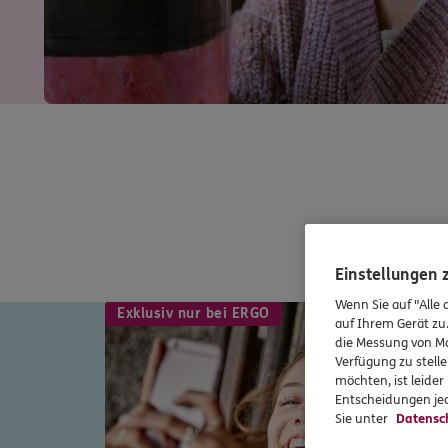
Einstellungen
Wenn Sie auf "Alle 
Exklusiv nur bei ERGO
auf Ihrem Gerät zu
die Messung von Ma
Verfügung zu stelle
möchten, ist leide
Entscheidungen jed
Sie unter
Datensc