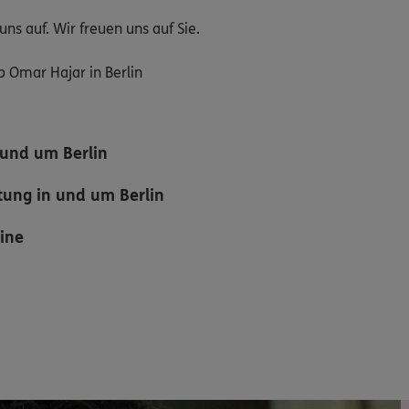
ns auf. Wir freuen uns auf Sie.
 Omar Hajar in Berlin
n und um Berlin
tung in und um Berlin
mine