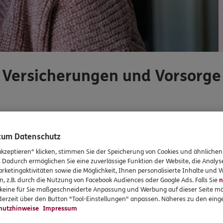
Versicherungen und Vorsorge
Unsere beliebtesten Produkte
 zum Datenschutz
akzeptieren" klicken, stimmen Sie der Speicherung von Cookies und ähnlichen
Mit
. Dadurch ermöglichen Sie eine zuverlässige Funktion der Website, die Analy
rketingaktivitäten sowie die Möglichkeit, Ihnen personalisierte Inhalte und
n, z.B. durch die Nutzung von Facebook Audiences oder Google Ads. Falls Sie
n
r keine für Sie maßgeschneiderte Anpassung und Werbung auf dieser Seite mö
erzeit über den Button "Tool-Einstellungen" anpassen. Näheres zu den einge
hutzhinweise
Impressum