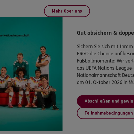
Mehr über uns
Gut absichern & doppe
Sichern Sie sich mit Ihrem
ERGO die Chance auf beso
Fußballmomente: Wir verlo
das UEFA Nations-League-
Nationalmannschaft Deuts
am 01. Oktober 2026 in M
Abschließen und gewin
Teilnahmebedingungen