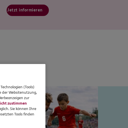
Jetzt informieren
 Technologien (Tools)
 Typentest
se der Websitenutzung,
 Werbeanzeigen zur
icht zustimmen
glich. Sie können Ihre
setzten Tools finden